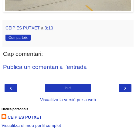
CEIP ES PUTXET
a
3:10
Comparteix
Cap comentari:
Publica un comentari a l'entrada
‹
›
Inici
Visualitza la versió per a web
Dades personals
CEIP ES PUTXET
Visualitza el meu perfil complet